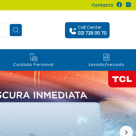
Contacto
Call Center
021 729 00 70
Cuidado Personal
Lavado/secado