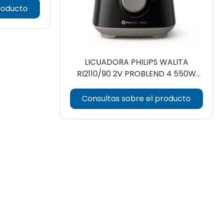
roducto
LICUADORA PHILIPS WALITA
RI2110/90 2V PROBLEND 4 550W
220V
Consultas sobre el producto