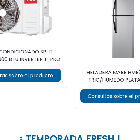
ACONDICIONADO SPLIT
PARED 12000 BTU INVERTER T-PRO
HELADERA MABE HME
tas sobre el producto
FRIO/HUMEDO PLATA
Consultas sobre el p
¡ TEMPORADA FRESH !