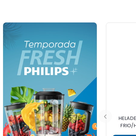
HELAD
FRIO/