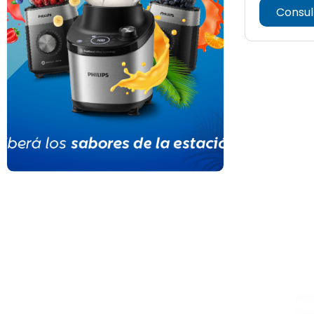
Consul