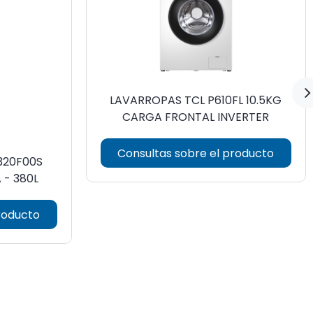
LAVARROPAS TCL P610FL 10.5KG
CARGA FRONTAL INVERTER
Consultas sobre el producto
320F00S
 - 380L
roducto