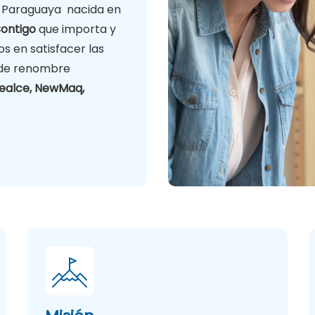
a Paraguaya nacida en
ontigo
que importa y
s en satisfacer las
 de renombre
ealce, NewMaq,