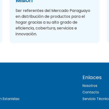
Misión
Ser referentes del Mercado Paraguayo
en distribución de productos para el
hogar gracias a su alto grado de
eficiencia, cobertura, servicios e
innovación.
Enlaces
Nosotros
Contacto
Servicio Técnic
n Estanislao