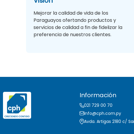
Visión
Mejorar la calidad de vida de los
Paraguayos ofertando productos y
servicios de calidad a fin de fidelizar la
preferencia de nuestros clientes.
Información
021 729 00 70
info@cph.com.py
Avda. Artigas 2180 c/ Sa