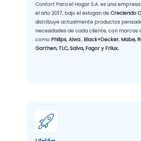
Confort Para el Hogar S.A. es una empres
el año 2017, bajo el eslogan de
Creciendo C
distribuye actualmente productos pensado
necesidades de cada cliente, con marcas
como
Philips
,
Aiwa
,
Black+Decker
,
Mabe, R
Garthen, TLC, Salva, Fagor y Frilux.