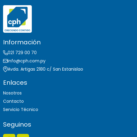
Información
021 729 00 70
info@cph.com.py
Avda. Artigas 2180 c/ San Estanislao
Enlaces
Nosotros
Contacto
Servicio Técnico
Seguinos