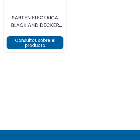
SARTEN ELECTRICA
BLACK AND DECKER
SK1212BAR
Consultas sobre el
producto