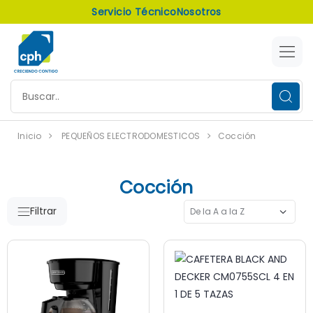
Servicio Técnico
Nosotros
Inicio
PEQUEÑOS ELECTRODOMESTICOS
Cocción
Cocción
Filtrar