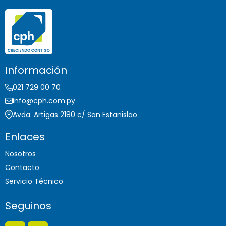
Información
021 729 00 70
info@cph.com.py
Avda. Artigas 2180 c/ San Estanislao
Enlaces
Nosotros
Contacto
Servicio Técnico
Seguinos