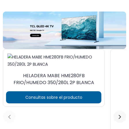
HELADERA MABE HME280FB
FRIO/HUMEDO 350/280L 2P BLANCA
Consultas sobre el producto