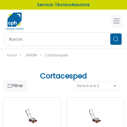
Servicio Técnico
Nosotros
Inicio
JARDIN
Cortacesped
Cortacesped
Filtrar