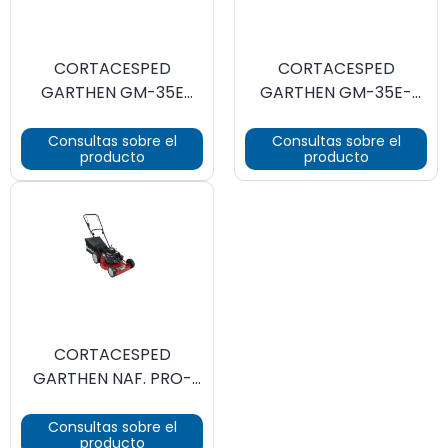
CORTACESPED
CORTACESPED
GARTHEN GM-35E
GARTHEN GM-35E-
ELECT. 1100W 220V
1300 1300W 220V 50HZ
50HZ
Consultas sobre el
Consultas sobre el
producto
producto
CORTACESPED
GARTHEN NAF. PRO-
3500C 3.5HP C/ RECOL
Consultas sobre el
producto