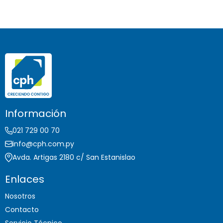
Información
021 729 00 70
info@cph.com.py
Avda. Artigas 2180 c/ San Estanislao
Enlaces
Nosotros
Contacto
Servicio Técnico