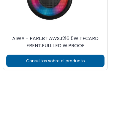
AIWA - PARL.BT AWSJ216 5W TFCARD
FRENT.FULL LED W.PROOF
Consultas sobre el producto