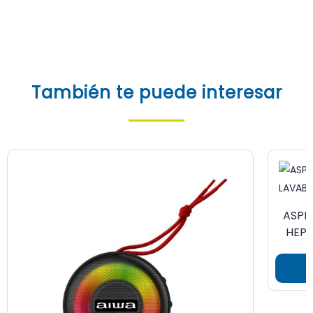
También te puede interesar
ASPI
HEPA