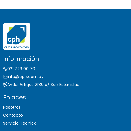
Información
021 729 00 70
info@cph.com.py
Avda. Artigas 2180 c/ San Estanislao
Enlaces
Nosotros
Contacto
Servicio Técnico